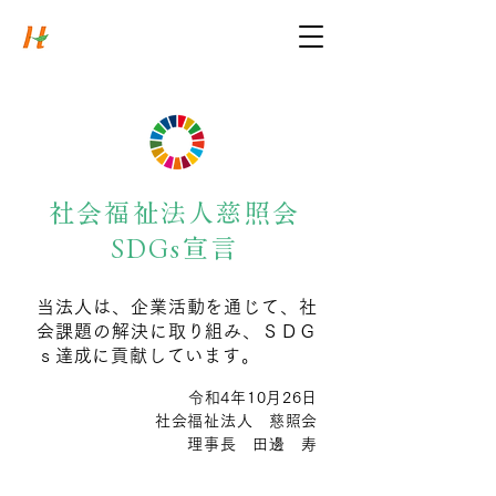
慈照会
社会福祉法人
Syakaifukushihoujin Jishokai
社会福祉法人慈照会
SDGs宣言
当法人は、企業活動を通じて、社
会課題の解決に取り組み、ＳＤＧ
ｓ達成に貢献しています。
令和4年10月26日
社会福祉法人 慈照会
理事長 田邊 寿