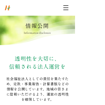
慈照会
社会福祉法人
Syakaifukushihoujin Jishokai
情報公開
Information disclosure
透明性を大切に、
信頼される法人運営を
社会福祉法人としての責任を果たすた
め、定款・事業報告・計算書類などの
情報を公開しています。地域の皆さま
に信頼いただけるよう、運営の透明性
を確保しています。