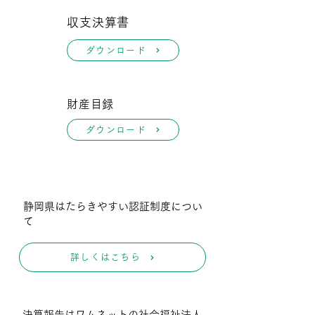
収支決算書
ダウンロード
財産目録
ダウンロード
静岡県はたらきやすい認証制度につい
て
詳しくはこちら
決算報告はワムネットの社会福祉法人