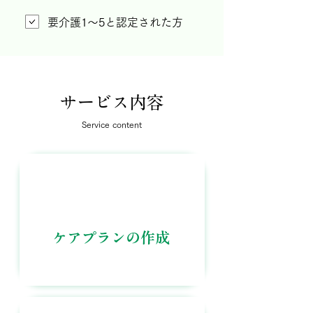
要介護1～5と認定された方
​サービス内容
Service content
ケアプランの作成